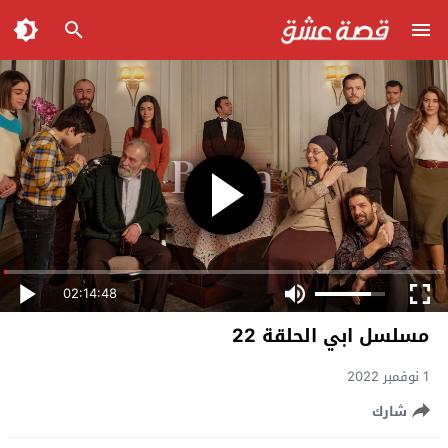
02:14:48
مسلسل ابي الحلقة 22
1 نوفمبر 2022
شارك