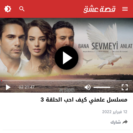
02:21:47
مسلسل علمني كيف احب الحلقة 3
12 فبراير 2022
شارك