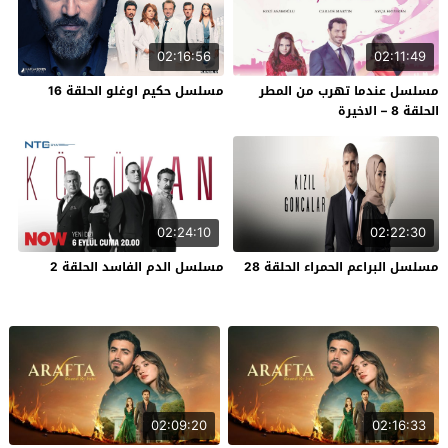
02:16:56
02:11:49
مسلسل عندما تهرب من المطر
مسلسل حكيم اوغلو الحلقة 16
الحلقة 8 – الاخيرة
02:24:10
02:22:30
مسلسل البراعم الحمراء الحلقة 28
مسلسل الدم الفاسد الحلقة 2
02:09:20
02:16:33