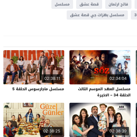
فاتح ارتمان
قصة عشق
مسلسل
مسلسل بهزات جي قصة عشق
02:38:11
02:34:04
مسلسل العهد الموسم الثالث
مسلسل ماجارسوس الحلقة 5
الحلقة 34 – الاخيرة
02:38:25
02:38:39