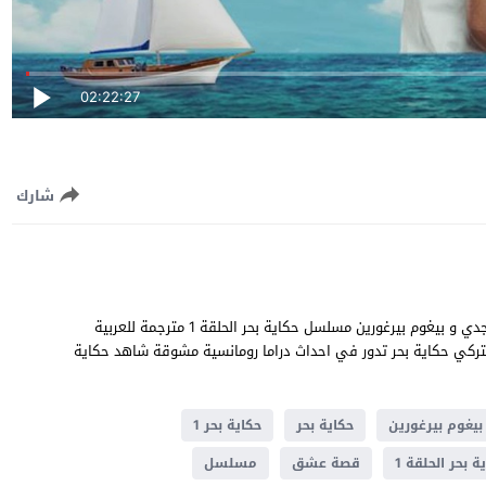
02:22:27
شارك
حكاية بحر الحلقة 1 قصة عشق بطولة امره كيزيلماك و امير بركي زنجدي و بيغوم بيرغورين مسلسل حكاية بحر الحلقة 1 مترجمة للعربية
 قصة المسلسل التركي حكاية بحر تدور في احداث دراما ​​رومانسية مشوقة شاهد حكاية
بيغوم بيرغورين
حكاية بحر
حكاية بحر 1
ة بحر الحلقة 1
قصة عشق
مسلسل