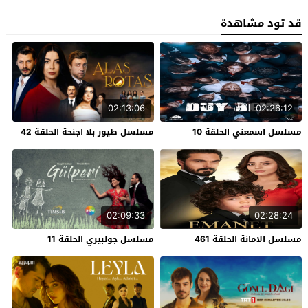
قد تود مشاهدة
02:13:06
02:26:12
مسلسل اسمعني الحلقة 10
مسلسل طيور بلا اجنحة الحلقة 42
02:09:33
02:28:24
مسلسل الامانة الحلقة 461
مسلسل جولبيري الحلقة 11