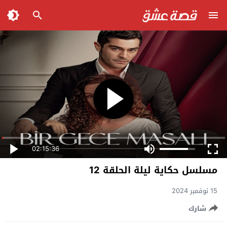
02:15:36
مسلسل حكاية ليلة الحلقة 12
15 نوفمبر 2024
شارك