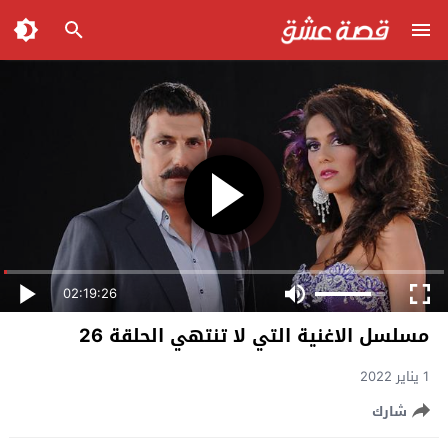
02:19:26
مسلسل الاغنية التي لا تنتهي الحلقة 26
1 يناير 2022
شارك