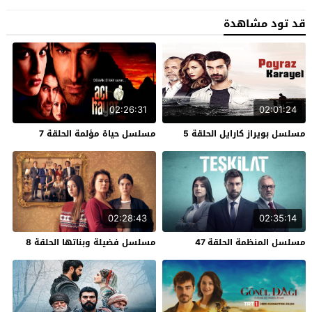
قد تود مشاهدة
02:26:31
02:01:24
مسلسل بويراز كارايل الحلقة 5
مسلسل حياة مؤلمة الحلقة 7
02:28:43
02:35:14
مسلسل المنظمة الحلقة 47
مسلسل فضيلة وبناتها الحلقة 8