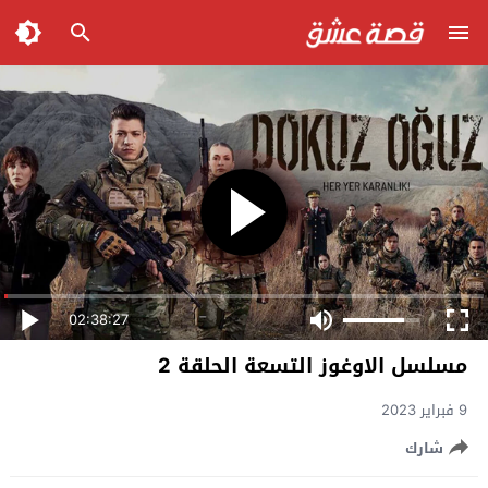
02:38:27
مسلسل الاوغوز التسعة الحلقة 2
9 فبراير 2023
شارك