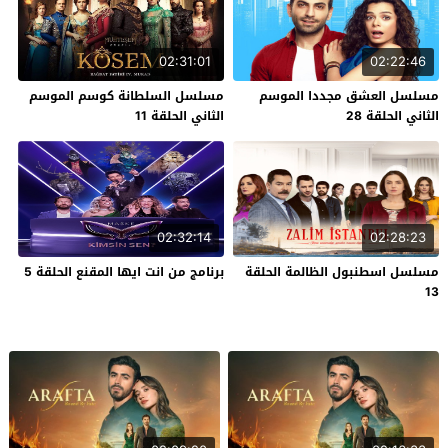
02:31:01
02:22:46
مسلسل العشق مجددا الموسم
مسلسل السلطانة كوسم الموسم
الثاني الحلقة 28
الثاني الحلقة 11
02:32:14
02:28:23
مسلسل اسطنبول الظالمة الحلقة
برنامج من انت ايها المقنع الحلقة 5
13