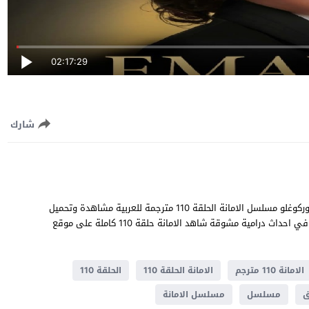
02:17:29
شارك
الامانة الحلقة 110 قصة عشق بطولة خليل ابراهيم جيهان و سيلا توركوغلو مسلسل الامانة الحلقة 110 مترجمة للعربية مشاهدة وتحميل
الامانة 110 يوتيوب جودة عالية قصة المسلسل التركي الامانة تدور في احداث ​​درامية مشوقة شاهد الامانة حلقة 110 كاملة على موقع
الامانة 110 مترجم
الامانة الحلقة 110
الحلقة 110
ق
مسلسل
مسلسل الامانة