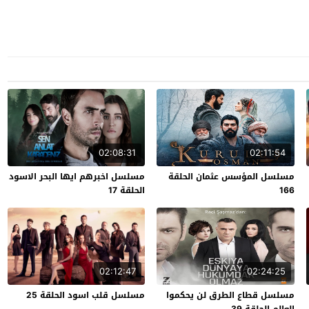
02:08:31
02:11:54
مسلسل المؤسس عثمان الحلقة
مسلسل اخبرهم ايها البحر الاسود
166
الحلقة 17
02:12:47
02:24:25
مسلسل قطاع الطرق لن يحكموا
مسلسل قلب اسود الحلقة 25