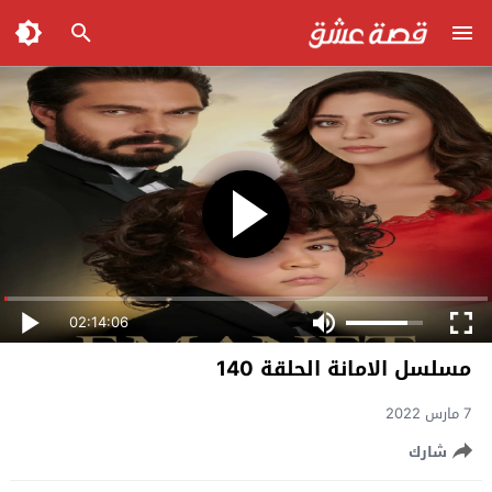
02:14:06
مسلسل الامانة الحلقة 140
7 مارس 2022
شارك