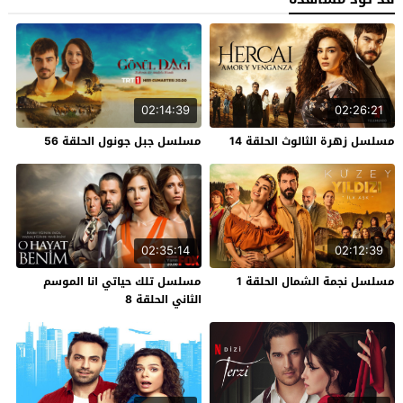
02:14:39
02:26:21
مسلسل زهرة الثالوث الحلقة 14
مسلسل جبل جونول الحلقة 56
02:35:14
02:12:39
مسلسل نجمة الشمال الحلقة 1
مسلسل تلك حياتي انا الموسم
الثاني الحلقة 8