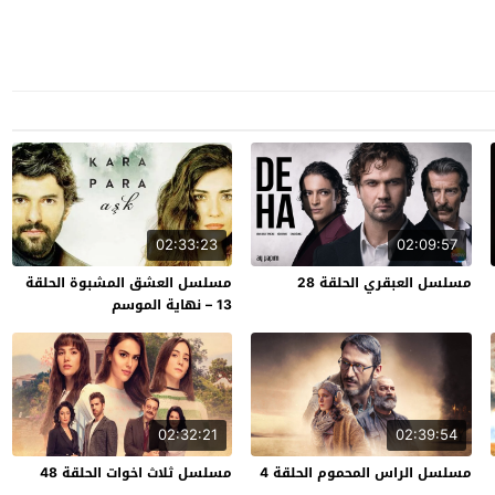
02:33:23
02:09:57
مسلسل العبقري الحلقة 28
مسلسل العشق المشبوة الحلقة
13 – نهاية الموسم
02:32:21
02:39:54
مسلسل الراس المحموم الحلقة 4
مسلسل ثلاث اخوات الحلقة 48