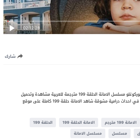
02:12:28
شارك
الامانة الحلقة 199 قصة عشق بطولة خليل ابراهيم جيهان و سيلا توركوغلو مسلسل الامانة الحلقة 199 مترجمة للعربية مشاهدة وتحميل
الامانة 199 يوتيوب جودة عالية قصة المسلسل التركي الامانة تدور في احداث ​​درامية مشوقة شاهد الامانة حلقة 199 كاملة على موقع
الامانة 199 مترجم
الامانة الحلقة 199
الحلقة 199
ق
مسلسل
مسلسل الامانة