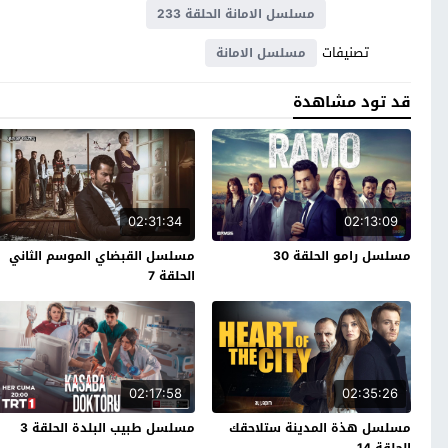
مسلسل الامانة الحلقة 233
تصنيفات
مسلسل الامانة
قد تود مشاهدة
02:31:34
02:13:09
مسلسل رامو الحلقة 30
مسلسل القبضاي الموسم الثاني
الحلقة 7
02:17:58
02:35:26
مسلسل هذة المدينة ستلاحقك
مسلسل طبيب البلدة الحلقة 3