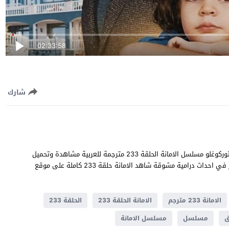
02:33:58
شارك
الامانة الحلقة 233 قصة عشق بطولة خليل ابراهيم جيهان و سيلا توركوغلو مسلسل الامانة الحلقة 233 مترجمة للعربية مشاهدة وتحميل
الامانة 233 يوتيوب جودة عالية قصة المسلسل التركي الامانة تدور في احداث ​​درامية مشوقة شاهد الامانة حلقة 233 كاملة على موقع
الامانة 233 مترجم
الامانة الحلقة 233
الحلقة 233
ق
مسلسل
مسلسل الامانة