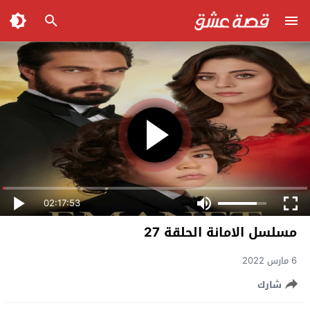
02:17:53
مسلسل الامانة الحلقة 27
6 مارس 2022
شارك