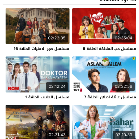
02:23:35
02:35:04
مسلسل حب الملائكة الحلقة 5
مسلسل حجر الامنيات الحلقة 16
02:12:24
02:32:56
مسلسل عائلة اصلان الحلقة 7
مسلسل الطبيب الحلقة 1
02:31:43
02:10:39