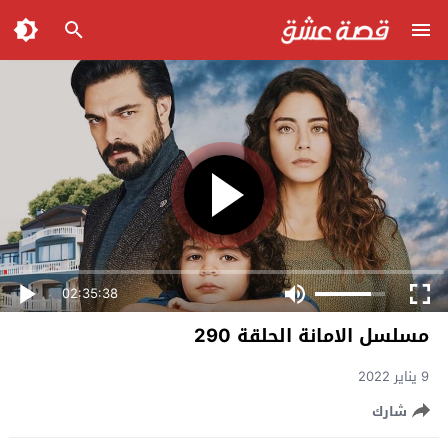
02:35:38
مسلسل الامانة الحلقة 290
9 يناير 2022
شارك