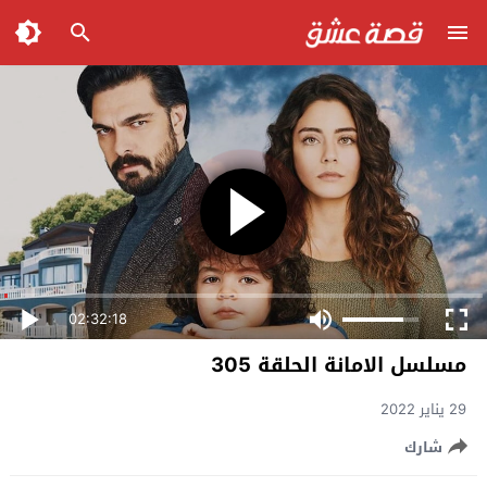
02:32:18
مسلسل الامانة الحلقة 305
29 يناير 2022
شارك