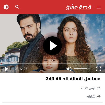
02:12:07
مسلسل الامانة الحلقة 349
31 مارس 2022
شارك