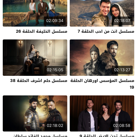
02:09:34
02:18:07
مسلسل انت من احب الحلقة 7
مسلسل الخليفة الحلقة 26
02:15:05
02:13:27
مسلسل المؤسس اورهان الحلقة
مسلسل حلم اشرف الحلقة 38
19
02:18:02
02:08:58
مسلسل تحت الارض الحلقة 9
مسلسل محمد الفاتح سلطان