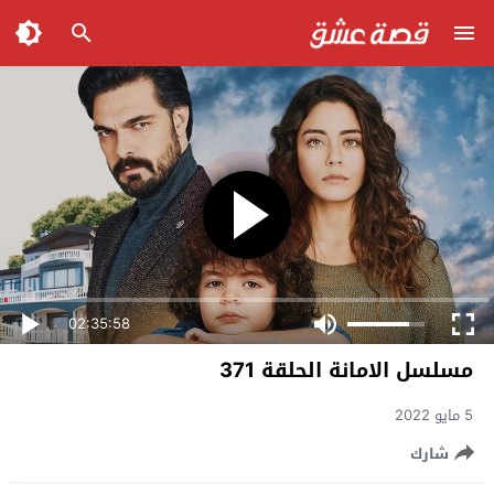
02:35:58
مسلسل الامانة الحلقة 371
5 مايو 2022
شارك