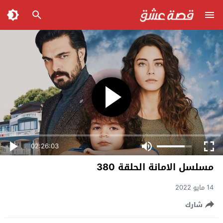
02:26:03
مسلسل الامانة الحلقة 380
14 مايو 2022
شارك