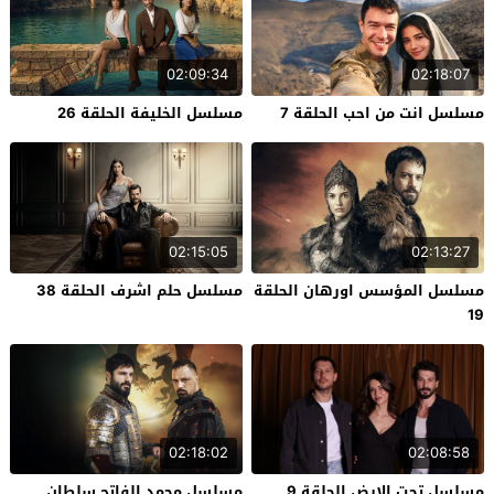
02:09:34
02:18:07
مسلسل انت من احب الحلقة 7
مسلسل الخليفة الحلقة 26
02:15:05
02:13:27
مسلسل المؤسس اورهان الحلقة
مسلسل حلم اشرف الحلقة 38
19
02:18:02
02:08:58
مسلسل تحت الارض الحلقة 9
مسلسل محمد الفاتح سلطان