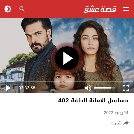
02:33:55
مسلسل الامانة الحلقة 402
14 يونيو 2022
شارك