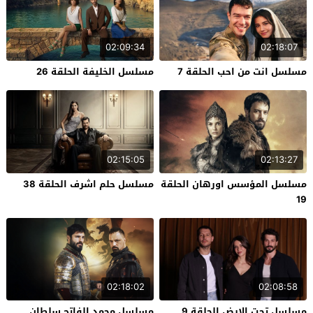
02:09:34
02:18:07
مسلسل انت من احب الحلقة 7
مسلسل الخليفة الحلقة 26
02:15:05
02:13:27
مسلسل المؤسس اورهان الحلقة
مسلسل حلم اشرف الحلقة 38
19
02:18:02
02:08:58
مسلسل تحت الارض الحلقة 9
مسلسل محمد الفاتح سلطان