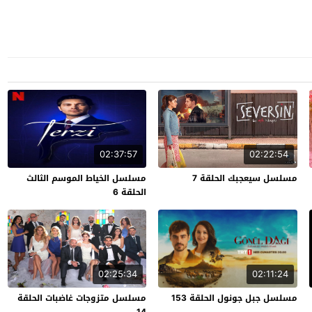
02:37:57
02:22:54
مسلسل سيعجبك الحلقة 7
مسلسل الخياط الموسم الثالث
الحلقة 6
02:25:34
02:11:24
مسلسل جبل جونول الحلقة 153
مسلسل متزوجات غاضبات الحلقة