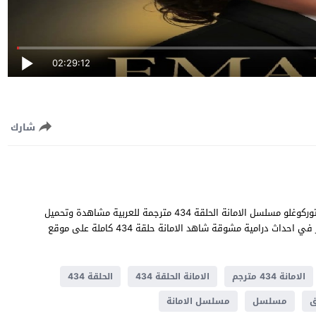
02:29:12
شارك
الامانة الحلقة 434 قصة عشق بطولة خليل ابراهيم جيهان و سيلا توركوغلو مسلسل الامانة الحلقة 434 مترجمة للعربية مشاهدة وتحميل
الامانة 434 يوتيوب جودة عالية قصة المسلسل التركي الامانة تدور في احداث ​​درامية مشوقة شاهد الامانة حلقة 434 كاملة على موقع
الامانة 434 مترجم
الامانة الحلقة 434
الحلقة 434
ق
مسلسل
مسلسل الامانة