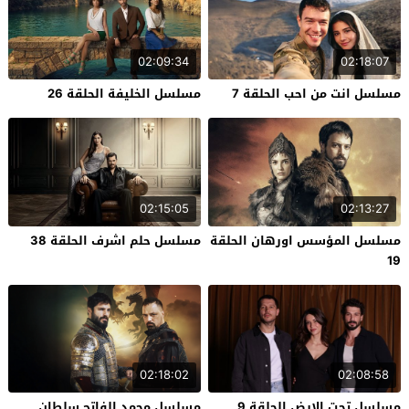
02:09:34
02:18:07
مسلسل انت من احب الحلقة 7
مسلسل الخليفة الحلقة 26
02:15:05
02:13:27
مسلسل المؤسس اورهان الحلقة
مسلسل حلم اشرف الحلقة 38
19
02:18:02
02:08:58
مسلسل تحت الارض الحلقة 9
مسلسل محمد الفاتح سلطان