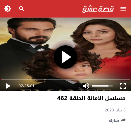
02:25:01
مسلسل الامانة الحلقة 462
3 يناير 2023
شارك