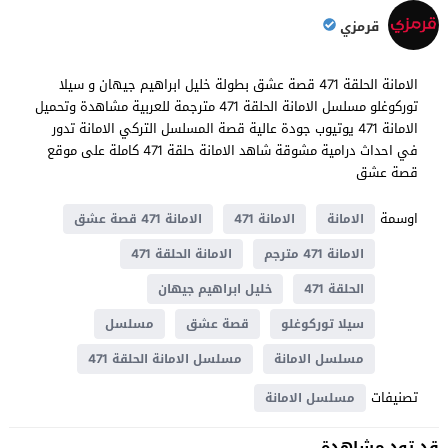
قرمزي
الامانة الحلقة 471 قصة عشق بطولة خليل ابراهيم جيهان و سيلا
توركوغلو مسلسل الامانة الحلقة 471 مترجمة للعربية مشاهدة وتحميل
الامانة 471 يوتيوب جودة عالية قصة المسلسل التركي الامانة تدور
في احداث ​​درامية مشوقة شاهد الامانة حلقة 471 كاملة على موقع
قصة عشق
اوسمة
الامانة
الامانة 471
الامانة 471 قصة عشق
الامانة 471 مترجم
الامانة الحلقة 471
الحلقة 471
خليل ابراهيم جيهان
سيلا توركوغلو
قصة عشق
مسلسل
مسلسل الامانة
مسلسل الامانة الحلقة 471
تصنيفات
مسلسل الامانة
قد تود مشاهدة