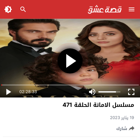
02:28:33
مسلسل الامانة الحلقة 471
19 يناير 2023
شارك