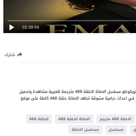
02:39:56
شارك
الامانة الحلقة 488 قصة عشق بطولة خليل ابراهيم جيهان و سيلا توركوغلو مسلسل الامانة الحلقة 488 مترجمة للعربية مشاهدة وتحميل
الامانة 488 يوتيوب جودة عالية قصة المسلسل التركي الامانة تدور في احداث ​​درامية مشوقة شاهد الامانة حلقة 488 كاملة على موقع
الامانة 488 مترجم
الامانة الحلقة 488
الحلقة 488
ق
مسلسل
مسلسل الامانة