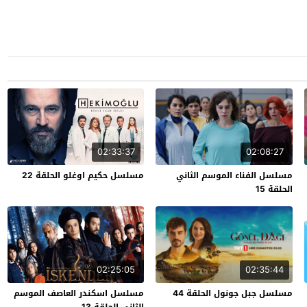
02:33:37
02:08:27
مسلسل الفناء الموسم الثاني
مسلسل حكيم اوغلو الحلقة 22
الحلقة 15
02:25:05
02:35:44
مسلسل جبل جونول الحلقة 44
مسلسل اسكندر العاصف الموسم