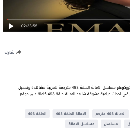
02:33:55
شارك
الامانة الحلقة 493 قصة عشق بطولة خليل ابراهيم جيهان و سيلا توركوغلو مسلسل الامانة الحلقة 493 مترجمة للعربية مشاهدة وتحميل
الامانة 493 يوتيوب جودة عالية قصة المسلسل التركي الامانة تدور في احداث ​​درامية مشوقة شاهد الامانة حلقة 493 كاملة على موقع
الامانة 493 مترجم
الامانة الحلقة 493
الحلقة 493
ق
مسلسل
مسلسل الامانة