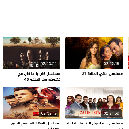
02:23:22
02:22:15
مسلسل ابنتي الحلقة 27
مسلسل كان يا ما كان في
تشوكوروفا الحلقة 43
02:32:19
02:21:59
مسلسل اسطنبول الظالمة الحلقة
مسلسل العهد الموسم الثاني