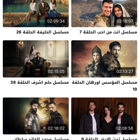
02:09:34
02:18:07
مسلسل انت من احب الحلقة 7
مسلسل الخليفة الحلقة 26
02:15:05
02:13:27
مسلسل المؤسس اورهان الحلقة
مسلسل حلم اشرف الحلقة 38
19
02:18:02
02:08:58
مسلسل تحت الارض الحلقة 9
مسلسل محمد الفاتح سلطان