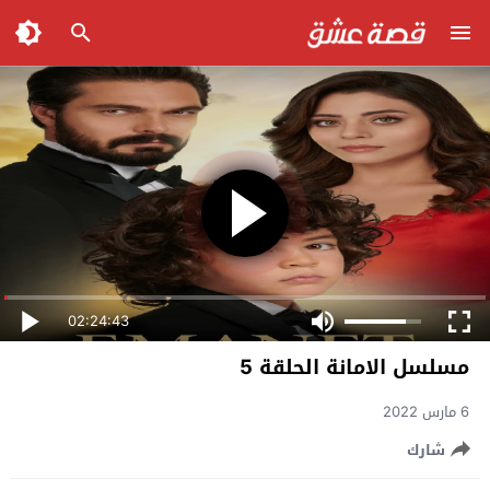
02:24:43
مسلسل الامانة الحلقة 5
6 مارس 2022
شارك