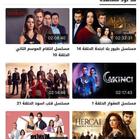
02:08:40
02:32:31
مسلسل طيور بلا اجنحة الحلقة 14
مسلسل انتقام الموسم الثاني
الحلقة 10
02:14:46
02:17:43
مسلسل المغوار الحلقة 1
مسلسل قلب اسود الحلقة 21