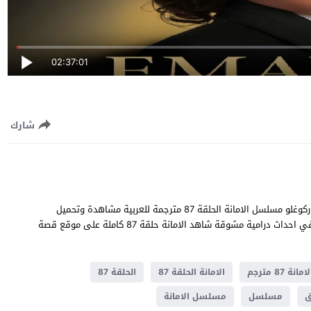
02:37:01
شارك
الامانة الحلقة 87 قصة عشق بطولة خليل ابراهيم جيهان و سيلا توركوغلو مسلسل الامانة الحلقة 87 مترجمة للعربية مشاهدة وتحميل
الامانة 87 يوتيوب جودة عالية قصة المسلسل التركي الامانة تدور في احداث ​​درامية مشوقة شاهد الامانة حلقة 87 كاملة على موقع قصة
امانة 87 مترجم
الامانة الحلقة 87
الحلقة 87
ق
مسلسل
مسلسل الامانة