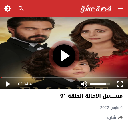
02:34:41
مسلسل الامانة الحلقة 91
6 مارس 2022
شارك