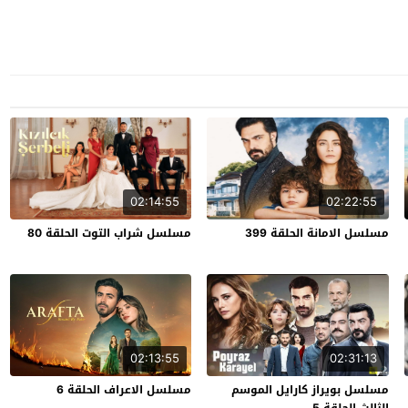
02:14:55
02:22:55
مسلسل الامانة الحلقة 399
مسلسل شراب التوت الحلقة 80
02:13:55
02:31:13
مسلسل بويراز كارايل الموسم
مسلسل الاعراف الحلقة 6