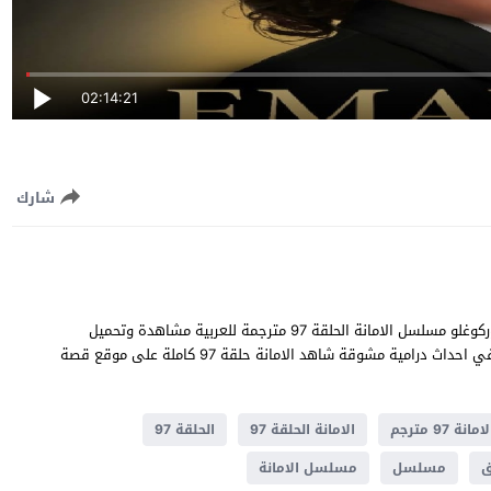
02:14:21
شارك
الامانة الحلقة 97 قصة عشق بطولة خليل ابراهيم جيهان و سيلا توركوغلو مسلسل الامانة الحلقة 97 مترجمة للعربية مشاهدة وتحميل
الامانة 97 يوتيوب جودة عالية قصة المسلسل التركي الامانة تدور في احداث ​​درامية مشوقة شاهد الامانة حلقة 97 كاملة على موقع قصة
امانة 97 مترجم
الامانة الحلقة 97
الحلقة 97
ق
مسلسل
مسلسل الامانة