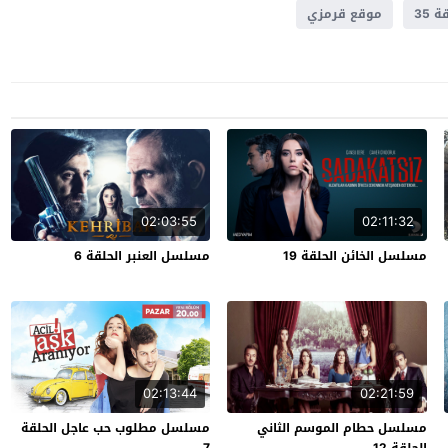
35
موقع قرمزي
02:03:55
02:11:32
مسلسل الخائن الحلقة 19
مسلسل العنبر الحلقة 6
02:13:44
02:21:59
مسلسل حطام الموسم الثاني
مسلسل مطلوب حب عاجل الحلقة