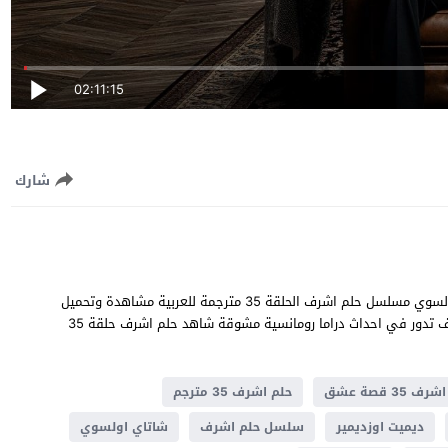
02:11:15
شارك
حلم اشرف الحلقة 35 قصة عشق بطولة ديميت اوزدمير و شاتاي اولسوي مسلسل حلم اشرف الحلقة 35 مترجمة للعربية مشاهدة وتحميل
حلم اشرف 35 يوتيوب جودة عالية قصة المسلسل التركي حلم اشرف تدور في احداث دراما ​​رومانسية مشوقة شاهد حلم اشرف حلقة 35
ف 35 قصة عشق
حلم اشرف 35 مترجم
ديميت اوزديمير
سلسل حلم اشرف
شاتاي اولسوي