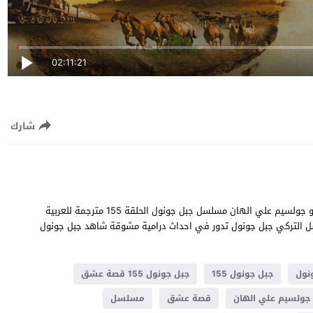
02:11:21
شارك
جبل جونول الحلقة 155 قصة عشق بطولة اوتكو اتيش و بيرك اتان و جولسيم علي الهان مسلسل جبل جونول الحلقة 155 مترجمة للعربية
ة عالية قصة المسلسل التركي جبل جونول تدور في احداث درامية مشوقة شاهد جبل جونول
نول
جبل جونول 155
جبل جونول 155 قصة عشق
جولسيم علي الهان
قصة عشق
مسلسل