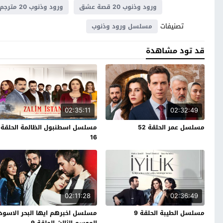
ورود وذنوب 20 قصة عشق
ورود وذنوب 20 مترجم
تصنيفات
مسلسل ورود وذنوب
قد تود مشاهدة
02:35:11
02:32:49
مسلسل عمر الحلقة 52
مسلسل اسطنبول الظالمة الحلقة
16
02:11:28
02:36:49
مسلسل الطيبة الحلقة 9
مسلسل اخبرهم ايها البحر الاسود