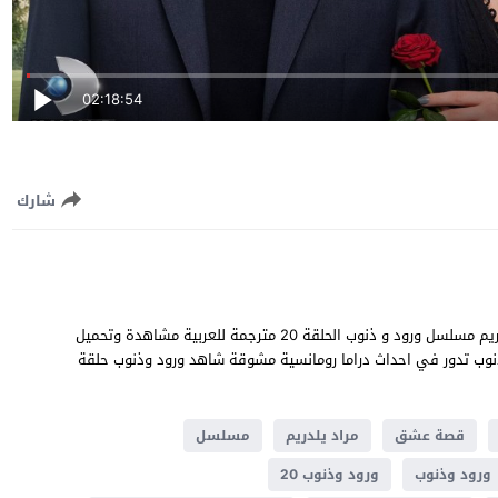
02:18:54
شارك
ورود وذنوب الحلقة 20 قصة عشق بطولة جيمري بايسال و مراد يلدريم مسلسل ورود و ذنوب الحلقة 20 مترجمة للعربية مشاهدة وتحميل
رود وذنوب تدور في احداث دراما ​​رومانسية مشوقة شاهد ورود وذنوب حلقة
قصة عشق
مراد يلدريم
مسلسل
ورود وذنوب
ورود وذنوب 20