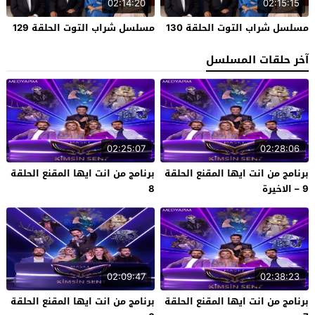
02:14:20
02:15:15
مسلسل شراب التوت الحلقة 130
مسلسل شراب التوت الحلقة 129
آخر حلقات المسلسل
02:25:07
02:28:06
برنامج من انت ايها المقنع الحلقة
برنامج من انت ايها المقنع الحلقة
9 – الاخيرة
8
02:09:47
02:38:23
برنامج من انت ايها المقنع الحلقة
برنامج من انت ايها المقنع الحلقة