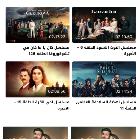
02:17:23
02:10:50
مسلسل التوت الاسود الحلقة 6 –
مسلسل كان يا ما كان في
الأخيرة
تشوكوروفا الحلقة 126
02:09:56
02:14:24
مسلسل نهضة السلاجقة العظمى
مسلسل امي انقرة الحلقة 15 –
الحلقة 11
الاخيرة