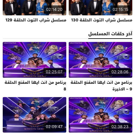
02:14:20
02:15:15
مسلسل شراب التوت الحلقة 130
مسلسل شراب التوت الحلقة 129
آخر حلقات المسلسل
02:25:07
02:28:06
برنامج من انت ايها المقنع الحلقة
برنامج من انت ايها المقنع الحلقة
9 – الاخيرة
8
02:09:47
02:38:23