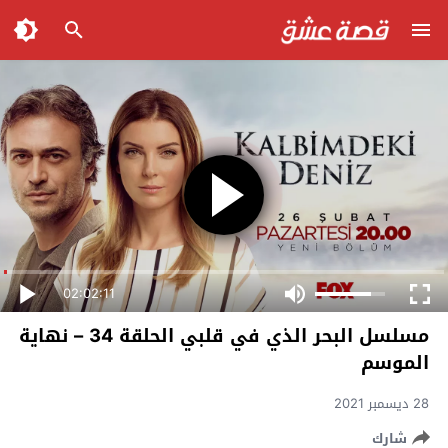
02:02:11
مسلسل البحر الذي في قلبي الحلقة 34 – نهاية
الموسم
28 ديسمبر 2021
شارك