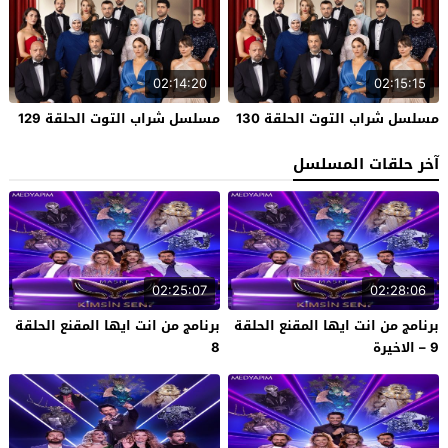
02:14:20
02:15:15
مسلسل شراب التوت الحلقة 130
مسلسل شراب التوت الحلقة 129
آخر حلقات المسلسل
02:25:07
02:28:06
برنامج من انت ايها المقنع الحلقة
برنامج من انت ايها المقنع الحلقة
9 – الاخيرة
8