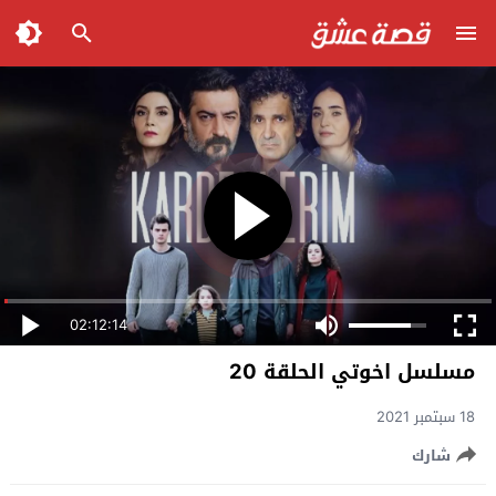
02:12:14
مسلسل اخوتي الحلقة 20
18 سبتمبر 2021
شارك