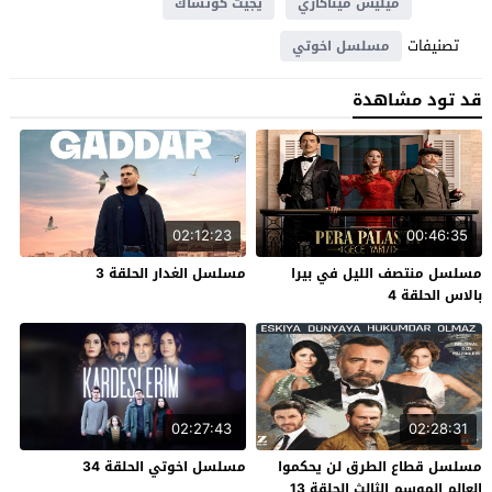
ميليس ميناكاري
يجيت كوتشاك
تصنيفات
مسلسل اخوتي
قد تود مشاهدة
02:12:23
00:46:35
مسلسل منتصف الليل في بيرا
مسلسل الغدار الحلقة 3
بالاس الحلقة 4
02:27:43
02:28:31
مسلسل قطاع الطرق لن يحكموا
مسلسل اخوتي الحلقة 34
العالم الموسم الثالث الحلقة 13