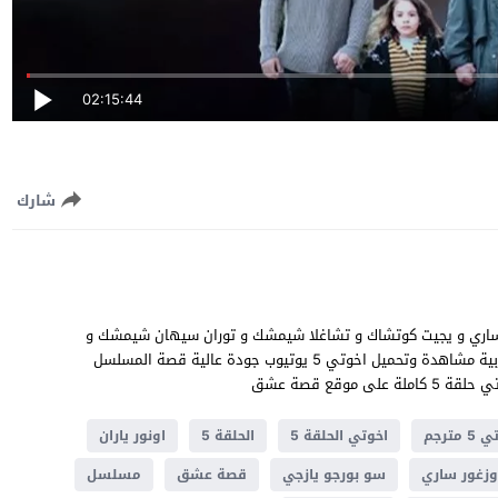
02:15:44
شارك
د اوزغور ساري و يجيت كوتشاك و تشاغلا شيمشك و توران سيهان شيمشك و
ميليس ميناكاري و اونور ياران مسلسل اخوتي الحلقة 5 مترجمة للعربية مشاهدة وتحميل اخوتي 5 يوتيوب جودة عالية قصة المسلسل
وقع قصة عشق
 مترجم
اخوتي الحلقة 5
الحلقة 5
اونور ياران
اوزغور ساري
سو بورجو يازجي
قصة عشق
مسلسل