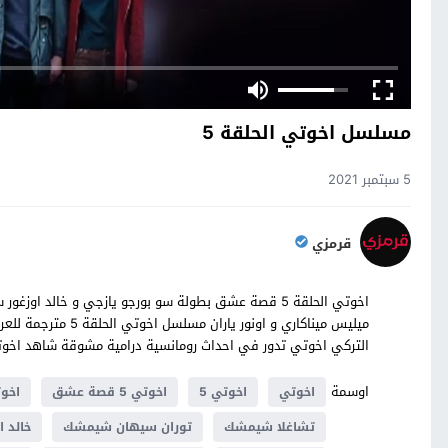
مسلسل اخوتي الحلقة 5
5 سبتمبر 2021
قرمزي
اخوتي الحلقة 5 قصة عشق بطولة سو بورجو يازجي و خال
التركي اخوتي تدور في احداث رومانسية درامية مشوقة شاهد اخوتي حلقة 5 كاملة على م
اوسمة
اخوتي
اخوتي 5
اخوتي 5 قصة عشق
اخوتي 5
تشاغلا شيمشك
توران سيهان شيمشك
خالد 