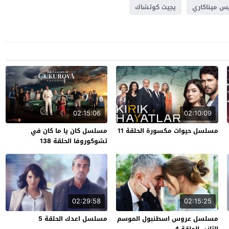
س ميناكاري
يجيت كوتشاك
02:15:06
02:10:09
مسلسل حيوات مكسورة الحلقة 11
مسلسل كان يا ما كان في
تشوكوروفا الحلقة 138
02:29:58
02:15:25
مسلسل عروس اسطنبول الموسم
مسلسل اعدك الحلقة 5