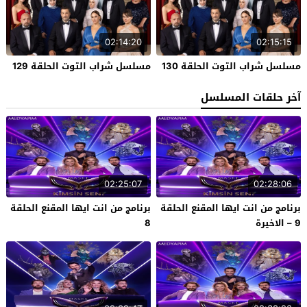
02:14:20
02:15:15
مسلسل شراب التوت الحلقة 130
مسلسل شراب التوت الحلقة 129
آخر حلقات المسلسل
02:25:07
02:28:06
برنامج من انت ايها المقنع الحلقة
برنامج من انت ايها المقنع الحلقة
9 – الاخيرة
8