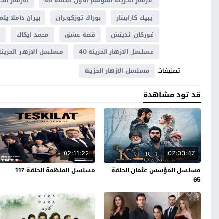
الازهار الحزينة الموسم الاول الحلقة 40
الازهار الح
ايبيك كارابينار
بوراك توزكوبران
بيران داملا يلما
فوركان انديتش
قصة عشق
محمد ايكاك
م
مسلسل الازهار الحزينة 40
مسلسل الازهار الحزي
تصنيفات
مسلسل الازهار الحزينة
قد تود مشاهدة
02:11:22
02:03:47
مسلسل المؤسس عثمان الحلقة
مسلسل المنظمة الحلقة 117
65