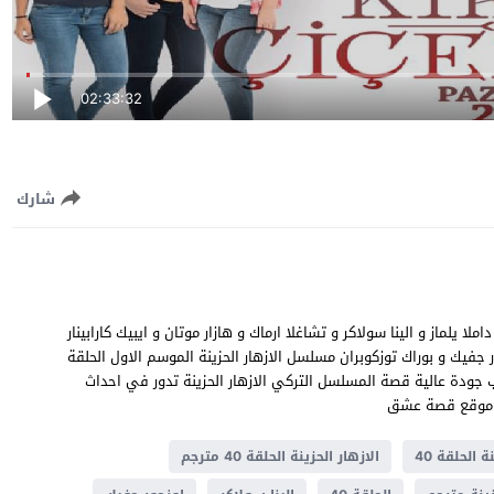
02:33:32
شارك
ز و بيران داملا يلماز و الينا سولاكر و تشاغلا ارماك و هازار موتان و ايبيك كارابينار
 جفيك و بوراك توزكوبران مسلسل الازهار الحزينة الموسم الاول الحلقة
لعربية مشاهدة وتحميل الازهار الحزينة حلقة 40 يوتيوب جودة عالية قصة المسلسل التركي الازهار الحزينة تدور في احداث
ة الحلقة 40
الازهار الحزينة الحلقة 40 مترجم