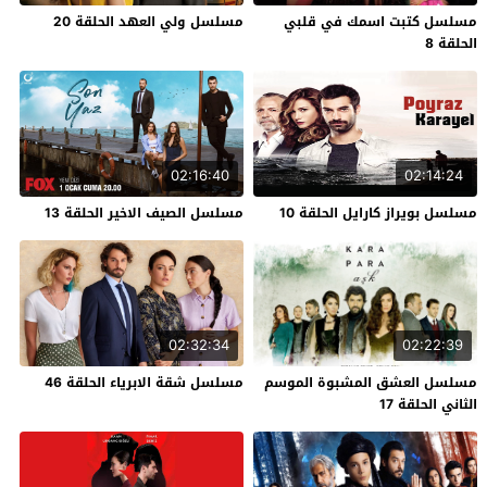
مسلسل كتبت اسمك في قلبي
مسلسل ولي العهد الحلقة 20
الحلقة 8
02:16:40
02:14:24
مسلسل بويراز كارايل الحلقة 10
مسلسل الصيف الاخير الحلقة 13
02:32:34
02:22:39
مسلسل العشق المشبوة الموسم
مسلسل شقة الابرياء الحلقة 46
الثاني الحلقة 17