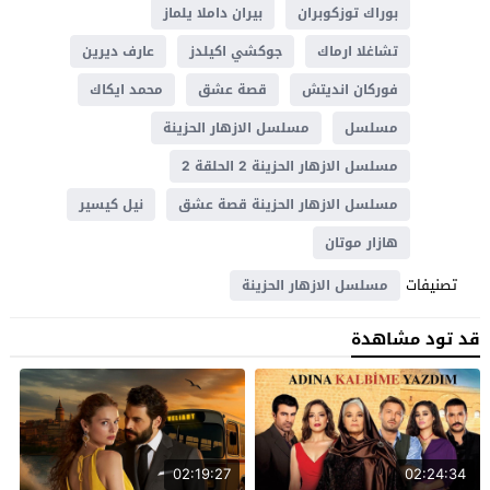
بوراك توزكوبران
بيران داملا يلماز
تشاغلا ارماك
جوكشي اكيلدز
عارف ديرين
فوركان انديتش
قصة عشق
محمد ايكاك
مسلسل
مسلسل الازهار الحزينة
مسلسل الازهار الحزينة 2 الحلقة 2
مسلسل الازهار الحزينة قصة عشق
نيل كيسير
هازار موتان
تصنيفات
مسلسل الازهار الحزينة
قد تود مشاهدة
02:19:27
02:24:34