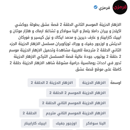
قرمزي
الازهار الحزينة الموسم الثاني الحلقة 2 قصة عشق بطولة جوكشي
اكيلدز و بيران داملا يلماز و الينا سولاكر و تشاغلا ارماك و هازار موتان و
ايبيك كارابينار و عارف ديرين و محمد ايكاك و نيل كيسير و فوركان
انديتش و اوزجور جفيك و بوراك توزكوبران مسلسل الازهار الحزينة الجزء
الثاني الحلقة 2 مترجمة للعربية مشاهدة وتحميل الازهار الحزينة موسم
2 حلقة 2 يوتيوب جودة عالية قصة المسلسل التركي الازهار الحزينة
تدور في احداث رومانسية درامية مشوقة شاهد الازهار الحزينة حلقة 2
كاملة على موقع قصة عشق
اوسمة
الازهار الحزينة
الازهار الحزينة 2 الحلقة 2
الازهار الحزينة الموسم 2 الحلقة 2
الازهار الحزينة الموسم الثاني الحلقة 2
الازهار الحزينة الموسم الثاني مترجم
الحلقة 2
الينا سولاكر
اوزجور جفيك
ايبيك كارابينار