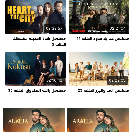
02:32:57
02:21:04
مسلسل حب بلا حدود الحلقة 11
مسلسل هذة المدينة ستلاحقك
الحلقة 5
02:16:43
02:22:03
مسلسل المد والجزر الحلقة 23
مسلسل رائحة الصندوق الحلقة 35