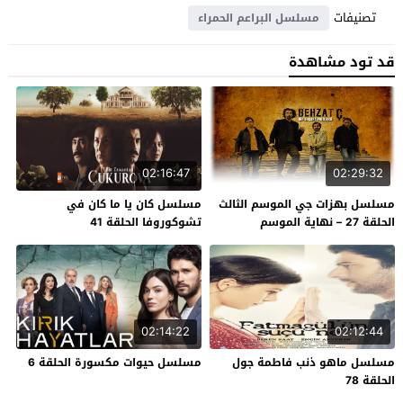
تصنيفات
مسلسل البراعم الحمراء
قد تود مشاهدة
02:16:47
02:29:32
مسلسل بهزات جي الموسم الثالث
مسلسل كان يا ما كان في
الحلقة 27 – نهاية الموسم
تشوكوروفا الحلقة 41
02:14:22
02:12:44
مسلسل ماهو ذنب فاطمة جول
مسلسل حيوات مكسورة الحلقة 6
الحلقة 78