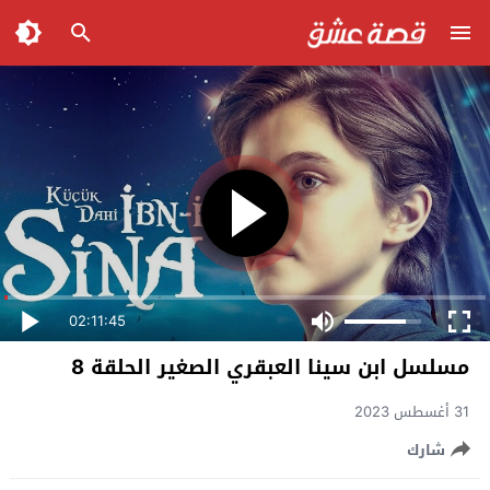
02:11:45
مسلسل ابن سينا العبقري الصغير الحلقة 8
31 أغسطس 2023
شارك