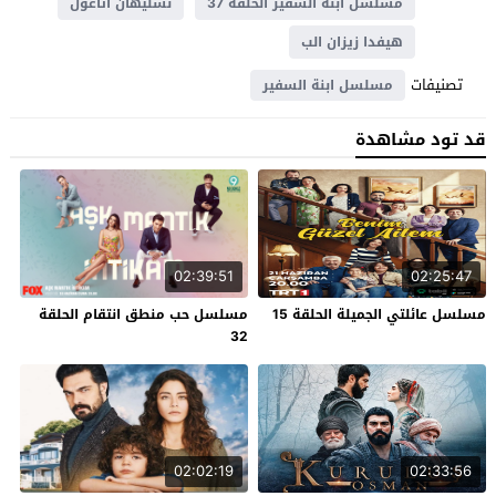
مسلسل ابنة السفير الحلقة 37
نسليهان اتاغول
هيفدا زيزان الب
تصنيفات
مسلسل ابنة السفير
قد تود مشاهدة
02:39:51
02:25:47
مسلسل عائلتي الجميلة الحلقة 15
مسلسل حب منطق انتقام الحلقة
32
02:02:19
02:33:56