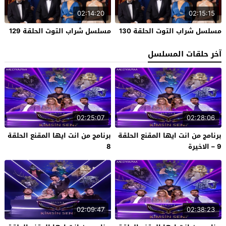
02:14:20
02:15:15
مسلسل شراب التوت الحلقة 130
مسلسل شراب التوت الحلقة 129
آخر حلقات المسلسل
02:25:07
02:28:06
برنامج من انت ايها المقنع الحلقة
برنامج من انت ايها المقنع الحلقة
9 – الاخيرة
8
02:09:47
02:38:23