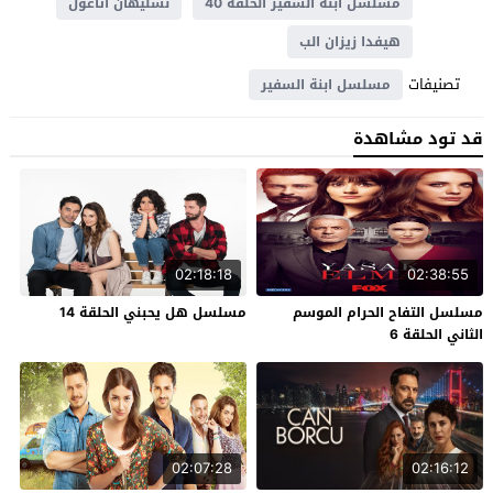
مسلسل ابنة السفير الحلقة 40
نسليهان اتاغول
هيفدا زيزان الب
تصنيفات
مسلسل ابنة السفير
قد تود مشاهدة
02:18:18
02:38:55
مسلسل التفاح الحرام الموسم
مسلسل هل يحبني الحلقة 14
الثاني الحلقة 6
02:07:28
02:16:12