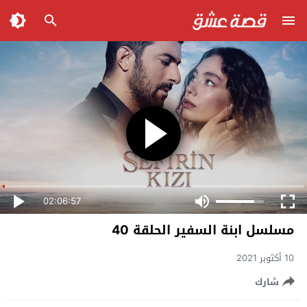
02:06:57
مسلسل ابنة السفير الحلقة 40
10 أكتوبر 2021
شارك