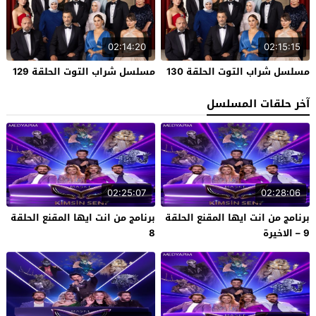
02:14:20
02:15:15
مسلسل شراب التوت الحلقة 130
مسلسل شراب التوت الحلقة 129
آخر حلقات المسلسل
02:25:07
02:28:06
برنامج من انت ايها المقنع الحلقة
برنامج من انت ايها المقنع الحلقة
9 – الاخيرة
8