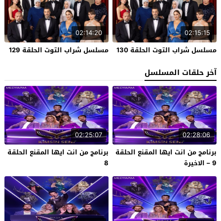
02:14:20
02:15:15
مسلسل شراب التوت الحلقة 130
مسلسل شراب التوت الحلقة 129
آخر حلقات المسلسل
02:25:07
02:28:06
برنامج من انت ايها المقنع الحلقة
برنامج من انت ايها المقنع الحلقة
9 – الاخيرة
8