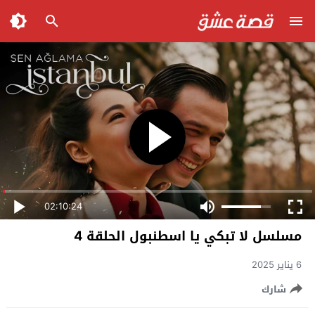
02:10:24
مسلسل لا تبكي يا اسطنبول الحلقة 4
6 يناير 2025
شارك