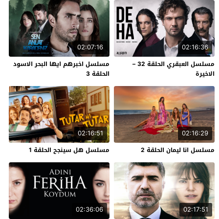
02:07:16
02:16:36
مسلسل العبقري الحلقة 32 –
مسلسل اخبرهم ايها البحر الاسود
الاخيرة
الحلقة 3
02:16:51
02:16:29
مسلسل انا ليمان الحلقة 2
مسلسل هل سينجح الحلقة 1
02:36:06
02:17:51