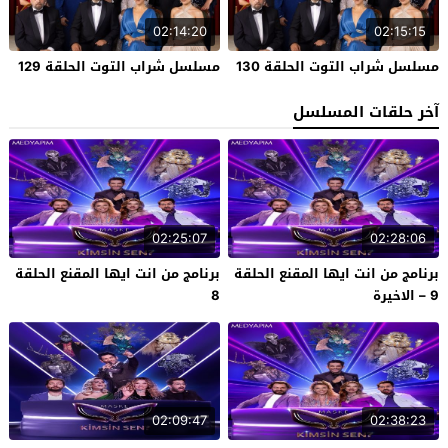
02:14:20
02:15:15
مسلسل شراب التوت الحلقة 130
مسلسل شراب التوت الحلقة 129
آخر حلقات المسلسل
02:25:07
02:28:06
برنامج من انت ايها المقنع الحلقة
برنامج من انت ايها المقنع الحلقة
9 – الاخيرة
8
02:09:47
02:38:23