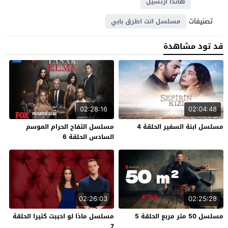
هاندا ارتشيل
تصنيفات
مسلسل انت اطرق بابي
قد تود مشاهدة
02:28:16
02:04:48
مسلسل ابنة السفير الحلقة 4
مسلسل التفاح الحرام الموسم
السادس الحلقة 6
02:26:03
02:25:28
مسلسل 50 متر مربع الحلقة 5
مسلسل ماذا لو احببت كثيرا الحلقة
7