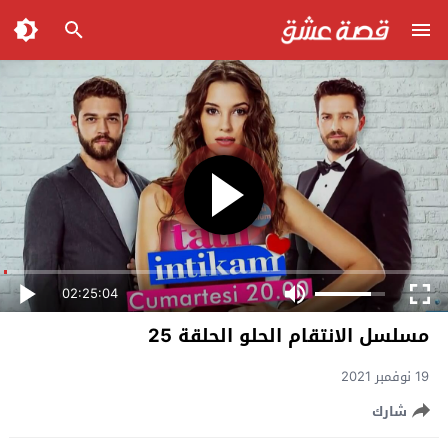
02:25:04
مسلسل الانتقام الحلو الحلقة 25
19 نوفمبر 2021
شارك